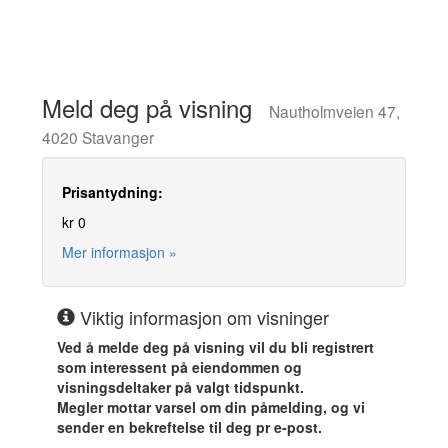
Meld deg på visning
Nautholmveien 47,
4020 Stavanger
Prisantydning:
kr 0
Mer informasjon »
Viktig informasjon om visninger
Ved å melde deg på visning vil du bli registrert
som interessent på eiendommen og
visningsdeltaker på valgt tidspunkt.
Megler mottar varsel om din påmelding, og vi
sender en bekreftelse til deg pr e-post.