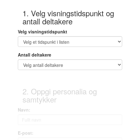
1. Velg visningstidspunkt og
antall deltakere
Velg visningstidspunkt
Antall deltakere
2. Oppgi personalia og
samtykker
Navn:
E-post: