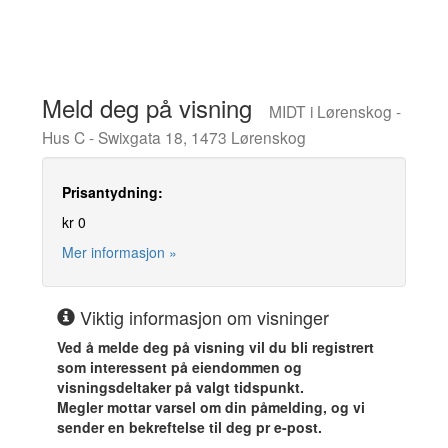
Meld deg på visning
MIDT i Lørenskog -
Hus C - Swixgata 18, 1473 Lørenskog
Prisantydning:
kr 0
Mer informasjon »
Viktig informasjon om visninger
Ved å melde deg på visning vil du bli registrert
som interessent på eiendommen og
visningsdeltaker på valgt tidspunkt.
Megler mottar varsel om din påmelding, og vi
sender en bekreftelse til deg pr e-post.