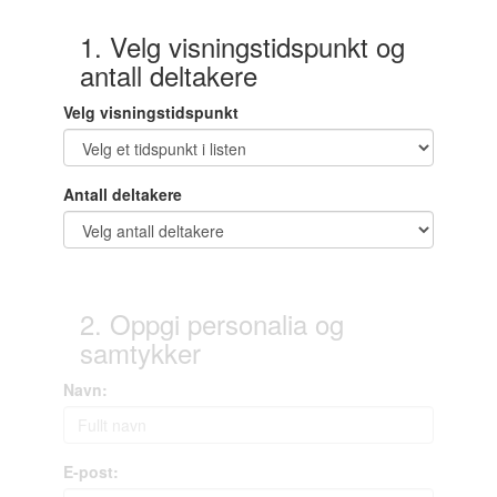
1. Velg visningstidspunkt og
antall deltakere
Velg visningstidspunkt
Antall deltakere
2. Oppgi personalia og
samtykker
Navn:
E-post: