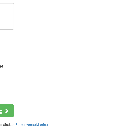
et
ng
n direkte.
Personvernerklæring