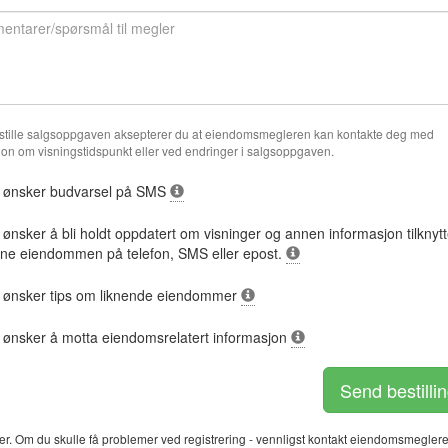
stille salgsoppgaven aksepterer du at eiendomsmegleren kan kontakte deg med
jon om visningstidspunkt eller ved endringer i salgsoppgaven.
 ønsker budvarsel på SMS
 ønsker å bli holdt oppdatert om visninger og annen informasjon tilknytt
ne eiendommen på telefon, SMS eller epost.
 ønsker tips om liknende eiendommer
 ønsker å motta eiendomsrelatert informasjon
Send bestilli
 Om du skulle få problemer ved registrering - vennligst kontakt eiendomsmeglere