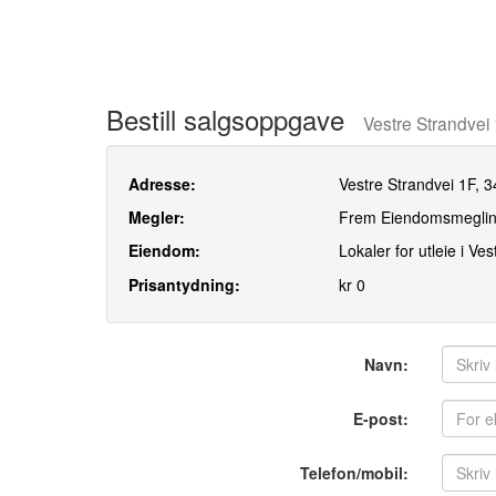
Bestill salgsoppgave
Vestre Strandvei 
Adresse:
Vestre Strandvei 1F, 3
Megler:
Frem Eiendomsmegling
Eiendom:
Lokaler for utleie i V
Prisantydning:
kr 0
Navn:
E-post:
Telefon/mobil: