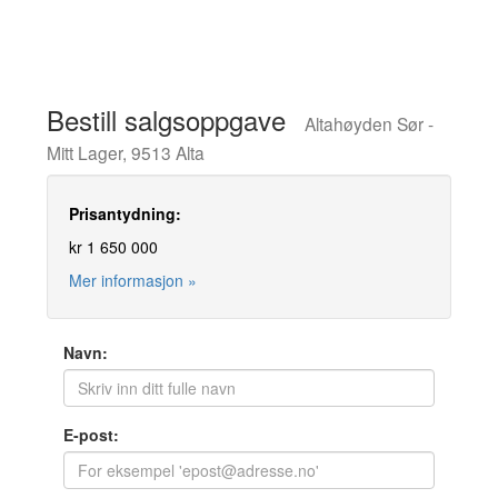
Bestill salgsoppgave
Altahøyden Sør -
Mitt Lager, 9513 Alta
Prisantydning:
kr 1 650 000
Mer informasjon »
Navn:
E-post: