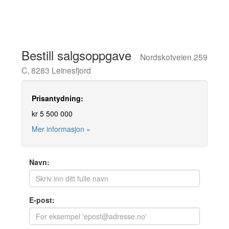
Bestill salgsoppgave
Nordskotveien 259
C, 8283 Leinesfjord
Prisantydning:
kr 5 500 000
Mer informasjon »
Navn:
E-post: