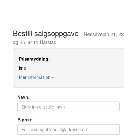
Bestill salgsoppgave
Nesseveien 21, 23
og 25, 9411 Harstad
Prisantydning:
kr 0
Mer informasjon »
Navn:
E-post: