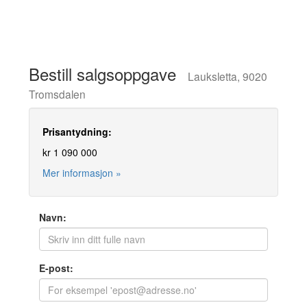
Bestill salgsoppgave
Lauksletta, 9020
Tromsdalen
Prisantydning:
kr 1 090 000
Mer informasjon »
Navn:
E-post: