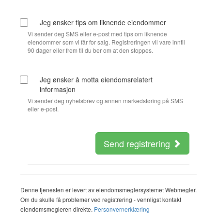
Jeg ønsker tips om liknende eiendommer
Vi sender deg SMS eller e-post med tips om liknende
eiendommer som vi får for salg. Registreringen vil vare inntil
90 dager eller frem til du ber om at den stoppes.
Jeg ønsker å motta eiendomsrelatert
informasjon
Vi sender deg nyhetsbrev og annen markedsføring på SMS
eller e-post.
Send registrering
Denne tjenesten er levert av eiendomsmeglersystemet Webmegler.
Om du skulle få problemer ved registrering - vennligst kontakt
eiendomsmegleren direkte.
Personvernerklæring